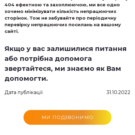
404 ефектною та захоплюючою, ми все одно
хочемо мінімізувати кількість непрацюючих
сторінок. Тож не забувайте про періодичну
перевірку непрацюючих посилань на вашому
сайті.
Якщо у вас залишилися питання
або потрібна допомога
звертайтеся, ми знаємо як Вам
допомогти.
Дата публікації
31.10.2022
МИ ПОДЗВОНИМО