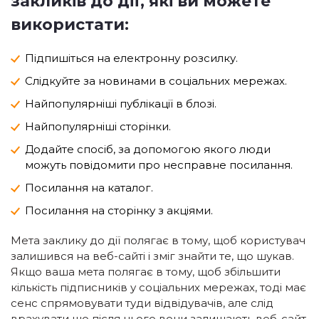
закликів до дії, які ви можете
використати:
Підпишіться на електронну розсилку.
Слідкуйте за новинами в соціальних мережах.
Найпопулярніші публікації в блозі.
Найпопулярніші сторінки.
Додайте спосіб, за допомогою якого люди
можуть повідомити про несправне посилання.
Посилання на каталог.
Посилання на сторінку з акціями.
Мета заклику до дії полягає в тому, щоб користувач
залишився на веб-сайті і зміг знайти те, що шукав.
Якщо ваша мета полягає в тому, щоб збільшити
кількість підписників у соціальних мережах, тоді має
сенс спрямовувати туди відвідувачів, але слід
врахувати що після цього вони залишають веб-сайт