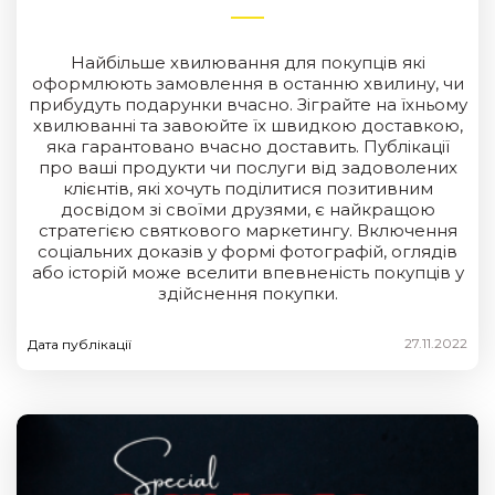
Найбільше хвилювання для покупців які
оформлюють замовлення в останню хвилину, чи
прибудуть подарунки вчасно. Зіграйте на їхньому
хвилюванні та завоюйте їх швидкою доставкою,
яка гарантовано вчасно доставить. Публікації
про ваші продукти чи послуги від задоволених
клієнтів, які хочуть поділитися позитивним
досвідом зі своїми друзями, є найкращою
стратегією святкового маркетингу. Включення
соціальних доказів у формі фотографій, оглядів
або історій може вселити впевненість покупців у
здійснення покупки.
27.11.2022
Дата публікації