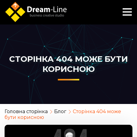
СТОРІНКА 404 МОЖЕ БУТИ
КОРИСНОЮ
Головна сторiнка
Блог
Сторінка 404 може
бути корисною