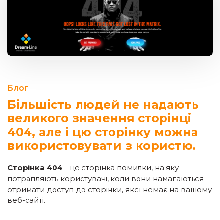
Блог
Більшість людей не надають
великого значення сторінці
404, але і цю сторінку можна
використовувати з користю.
Сторінка 404
- це сторінка помилки, на яку
потрапляють користувачі, коли вони намагаються
отримати доступ до сторінки, якої немає на вашому
веб-сайті.