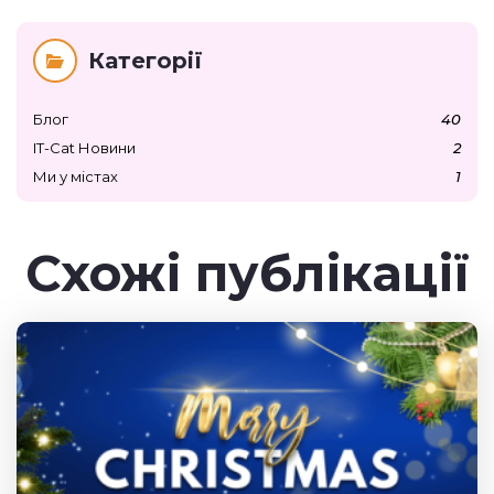
Категорії
Блог
40
IT-Cat Новини
2
Ми у містах
1
Схожі публікації