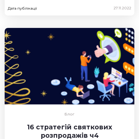
27.11.2022
Дата публікації
Блог
16 стратегій святкових
розпродажів ч4