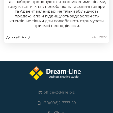
такі набори пропонуються за зниженими цінами,
тому клієнти їх так полюбляють. Таємничі товари
та Адвент календарі не тільки збільшують
продажі, але й підвищують задоволеність
клієнтів, не тільки діти полюбляють отримувати
приємні несподіванки.
24.11.2022
Дата публікації
office@d-line.biz
+38(096)2-7777-59