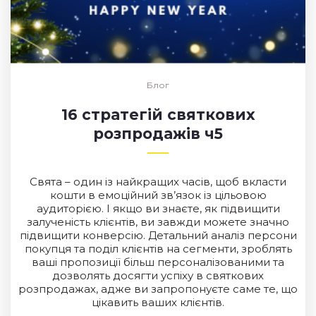
Блог
16 стратегій святкових
розпродажів ч5
Свята – один із найкращих часів, щоб вкласти
кошти в емоційний зв’язок із цільовою
аудиторією. І якщо ви знаєте, як підвищити
залученість клієнтів, ви завжди можете значно
підвищити конверсію. Детальний аналіз персони
покупця та поділ клієнтів на сегменти, зроблять
ваші пропозиції більш персоналізованими та
дозволять досягти успіху в святкових
розпродажах, адже ви запропонуєте саме те, що
цікавить ваших клієнтів.