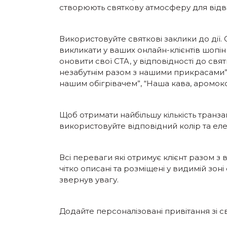
створюють святкову атмосферу для відві
Використовуйте святкові заклики до дії. 
викликати у ваших онлайн-клієнтів шопін
оновити свої CTA, у відповідності до свят
незабутнім разом з нашими прикрасами”,
нашим обігрівачем”, “Наша кава, аромок
Щоб отримати найбільшу кількість транзак
використовуйте відповідний колір та еле
Всі переваги які отримує клієнт разом 
чітко описані та розміщені у видимій зоні 
звернув увагу.
Додайте персоналізовані привітання зі св