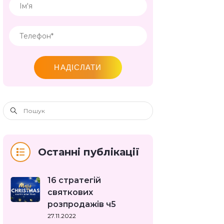
НАДІСЛАТИ
Останні публікації
16 стратегій
святкових
розпродажів ч5
27.11.2022