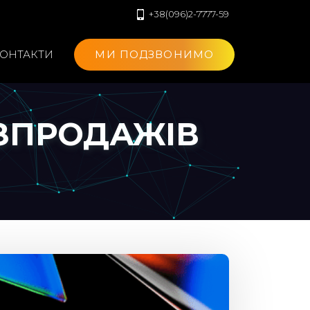
+38(096)2-7777-59
ОНТАКТИ
МИ ПОДЗВОНИМО
ОЗПРОДАЖІВ