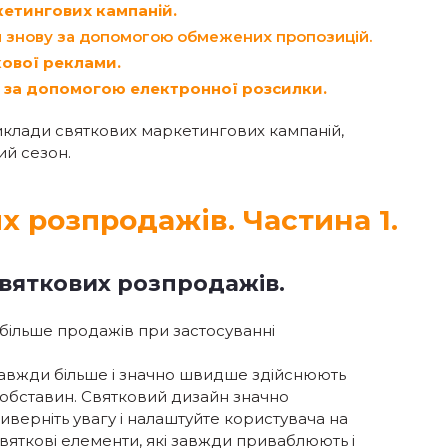
етингових кампаній.
 знову за допомогою обмежених пропозицій.
кової реклами.
и за допомогою електронної розсилки.
иклади святкових маркетингових кампаній,
ий сезон.
их розпродажів. Частина 1.
 святкових розпродажів.
більше продажів при застосуванні
 завжди більше і значно швидше здійснюють
 обставин. Святковий дизайн значно
верніть увагу і налаштуйте користувача на
святкові елементи, які завжди приваблюють і