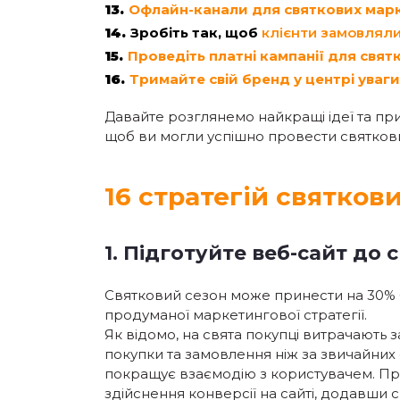
Офлайн-канали для святкових марк
Зробіть так, щоб
клієнти замовляли
Проведіть платні кампанії для свят
Тримайте свій бренд у центрі уваг
Давайте розглянемо найкращі ідеї та пр
щоб ви могли успішно провести святков
16 стратегій святков
1. Підготуйте веб-сайт до
Святковий сезон може принести на 30% 
продуманої маркетингової стратегії.
Як відомо, на свята покупці витрачають
покупки та замовлення ніж за звичайних
покращує взаємодію з користувачем. При
здійснення конверсії на сайті, додавши 