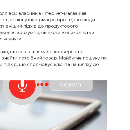
ля всіх власників інтернет-магазинів.
ів дає цінну інформацію про те, що люди
тивніший підхід до продуктового
зволяє зрозуміти, як люди взаємодіють з
о усунути.
аходяться на шляху до конверсії, не
 знайти потрібний товар. Майбутнє пошуку по
ий підхід, що спрямовує клієнта на шляху до