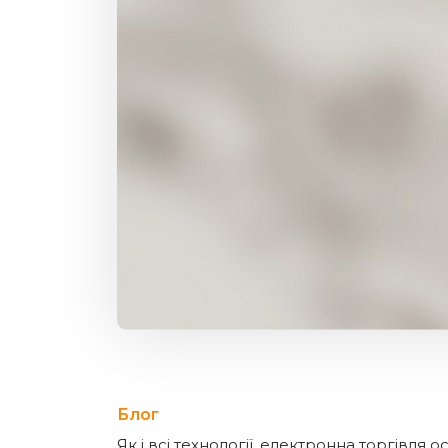
Блог
Як і всі технології, електронна торгівля