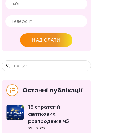
НАДІСЛАТИ
Останні публікації
16 стратегій
святкових
розпродажів ч5
27.11.2022