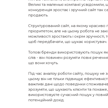
Великі та маленькі компанії усвідомили, 
конкуренція зростає і зручний сайт так са
продають.
Структурований сайт, на якому красиво 
пріоритетом, але на цьому робота не закі
можливості зростають і окрім зручності,
щоб передбачати, що шукає користувач.
Топові бренди використовують пошук як
слів - він повинен розуміти повні речен
що вони хочуть.
Під час аналізу роботи сайту, пошуку не
цьому він не тільки підвищує ефективніст
важливі дані щодо поведінки споживачі
зрозуміти, що шукають клієнти та покаж
використовуєте сучасний пошук у повній 
потенційний дохід.