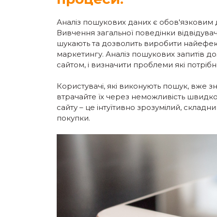
Аналіз пошукових даних є обов'язковим д
Вивчення загальної поведінки відвідувач
шукають та дозволить виробити найефек
маркетингу. Аналіз пошукових запитів до
сайтом, і визначити проблеми які потрібн
Користувачі, які виконують пошук, вже зн
втрачайте їх через неможливість швидко
сайту – це інтуїтивно зрозумілий, складн
покупки.