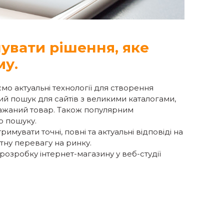
увати рішення, яке
му.
ємо актуальні технології для створення
ний пошук для сайтів з великими каталогами,
бажаний товар. Також популярним
о пошуку.
имувати точні, повні та актуальні відповіді на
тну перевагу на ринку.
розробку інтернет-магазину у веб-студії