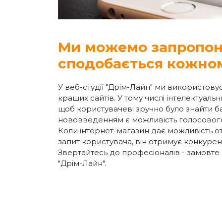
Ми можемо запропон
сподобається кожно
У веб-студії "Дрім-Лайн" ми використову
кращих сайтів. У тому числі інтелектуаль
щоб користувачеві зручно було знайти 
нововведенням є можливість голосовог
Коли інтернет-магазин дає можливість отр
запит користувача, він отримує конкурен
Звертайтесь до професіоналів - замовте 
"Дрім-Лайн".