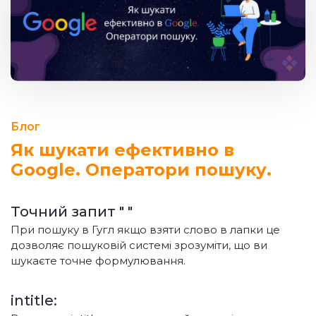
Блог
Як шукати ефективно в
Google. Оператори пошуку.
Точний запит " "
При пошуку в Гугл якщо взяти слово в лапки це
дозволяє пошуковій системі зрозуміти, що ви
шукаєте точне формулювання.
intitle: