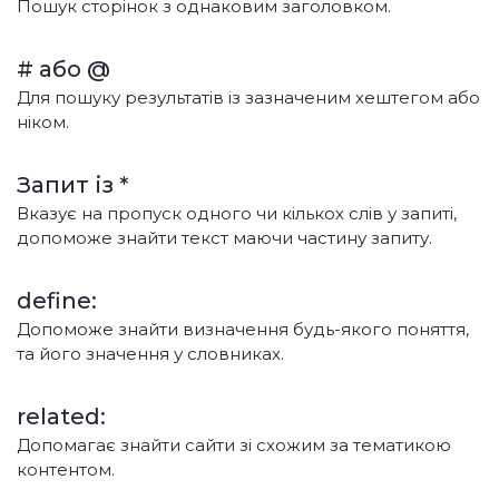
Пошук сторінок з однаковим заголовком.
# або @
Для пошуку результатів із зазначеним хештегом або
ніком.
Запит із *
Вказує на пропуск одного чи кількох слів у запиті,
допоможе знайти текст маючи частину запиту.
define:
Допоможе знайти визначення будь-якого поняття,
та його значення у словниках.
related:
Допомагає знайти сайти зі схожим за тематикою
контентом.