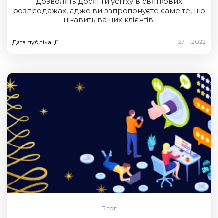
дозволять досягти успіху в святкових
розпродажах, адже ви запропонуєте саме те, що
цікавить ваших клієнтів.
27.11.2022
Дата публікації
Блог