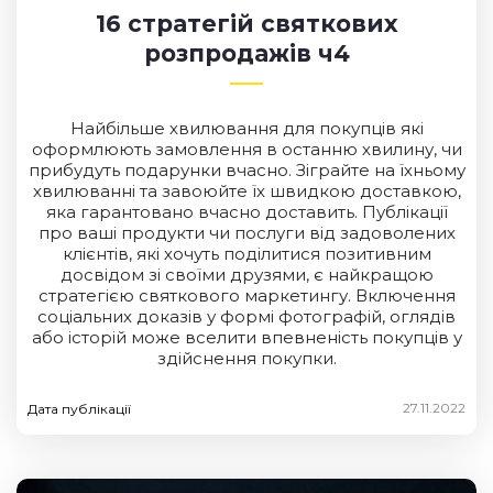
16 стратегій святкових
розпродажів ч4
Найбільше хвилювання для покупців які
оформлюють замовлення в останню хвилину, чи
прибудуть подарунки вчасно. Зіграйте на їхньому
хвилюванні та завоюйте їх швидкою доставкою,
яка гарантовано вчасно доставить. Публікації
про ваші продукти чи послуги від задоволених
клієнтів, які хочуть поділитися позитивним
досвідом зі своїми друзями, є найкращою
стратегією святкового маркетингу. Включення
соціальних доказів у формі фотографій, оглядів
або історій може вселити впевненість покупців у
здійснення покупки.
27.11.2022
Дата публікації