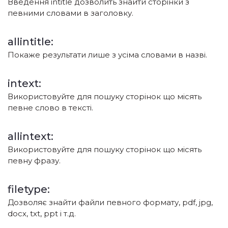
Введення intitle дозволить знайти сторінки з
певними словами в заголовку.
allintitle:
Покаже результати лише з усіма словами в назві.
intext:
Використовуйте для пошуку сторінок що місять
певне слово в тексті.
allintext:
Використовуйте для пошуку сторінок що місять
певну фразу.
filetype:
Дозволяє знайти файли певного формату, pdf, jpg,
docx, txt, ppt і т.д.