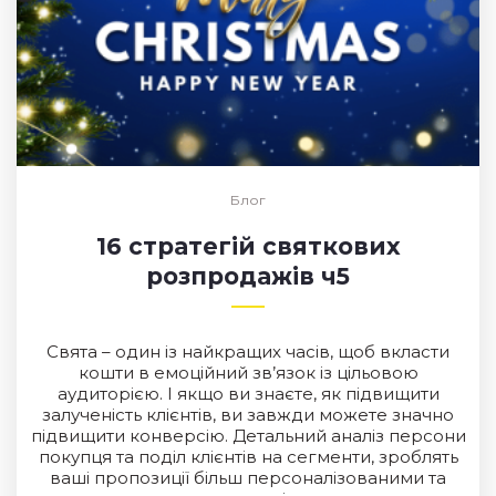
Блог
16 стратегій святкових
розпродажів ч5
Свята – один із найкращих часів, щоб вкласти
кошти в емоційний зв’язок із цільовою
аудиторією. І якщо ви знаєте, як підвищити
залученість клієнтів, ви завжди можете значно
підвищити конверсію. Детальний аналіз персони
покупця та поділ клієнтів на сегменти, зроблять
ваші пропозиції більш персоналізованими та