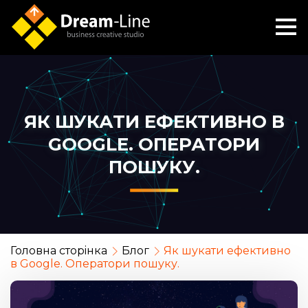
ЯК ШУКАТИ ЕФЕКТИВНО В
GOOGLE. ОПЕРАТОРИ
ПОШУКУ.
Головна сторiнка
Блог
Як шукати ефективно
в Google. Оператори пошуку.