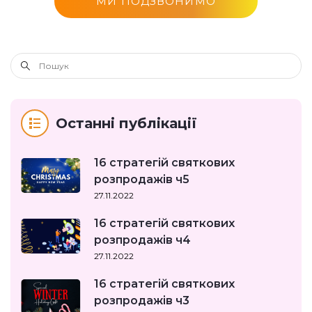
МИ ПОДЗВОНИМО
Останні публікації
16 стратегій святкових
розпродажів ч5
27.11.2022
16 стратегій святкових
розпродажів ч4
27.11.2022
16 стратегій святкових
розпродажів ч3