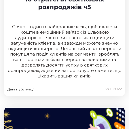
розпродажів ч5
Свята – один із найкращих часів, щоб вкласти
кошти в емоційний зв’язок із цільовою
аудиторією. І якщо ви знаєте, як підвищити
залученість клієнтів, ви завжди можете значно
підвищити конверсію. Детальний аналіз персони
покупця та поділ клієнтів на сегменти, зроблять
ваші пропозиції більш персоналізованими та
дозволять досягти успіху в святкових
розпродажах, адже ви запропонуєте саме те, що
цікавить ваших клієнтів.
27.11.2022
Дата публікації