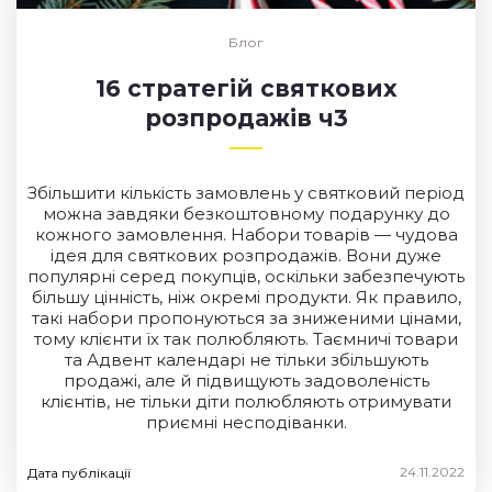
Блог
16 стратегій святкових
розпродажів ч3
Збільшити кількість замовлень у святковий період
можна завдяки безкоштовному подарунку до
кожного замовлення. Набори товарів — чудова
ідея для святкових розпродажів. Вони дуже
популярні серед покупців, оскільки забезпечують
більшу цінність, ніж окремі продукти. Як правило,
такі набори пропонуються за зниженими цінами,
тому клієнти їх так полюбляють. Таємничі товари
та Адвент календарі не тільки збільшують
продажі, але й підвищують задоволеність
клієнтів, не тільки діти полюбляють отримувати
приємні несподіванки.
24.11.2022
Дата публікації