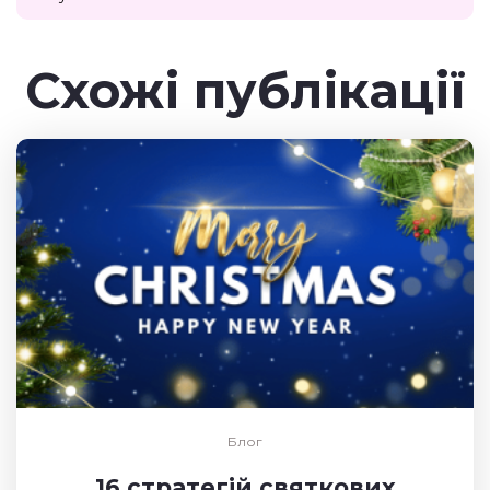
Схожі публікації
Блог
16 стратегій святкових