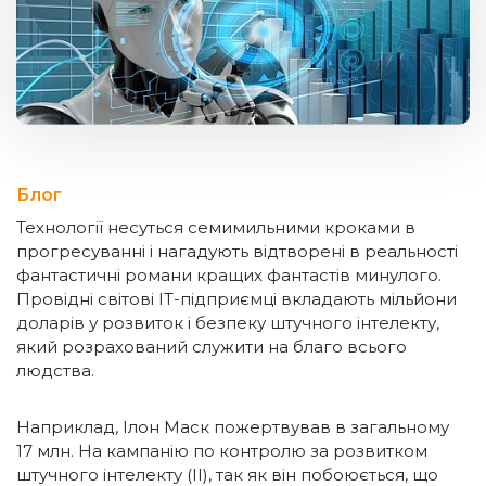
Блог
Технології несуться семимильними кроками в
прогресуванні і нагадують відтворені в реальності
фантастичні романи кращих фантастів минулого.
Провідні світові IT-підприємці вкладають мільйони
доларів у розвиток і безпеку штучного інтелекту,
який розрахований служити на благо всього
людства.
Наприклад, Ілон Маск пожертвував в загальному
17 млн. На кампанію по контролю за розвитком
штучного інтелекту (ІІ), так як він побоюється, що