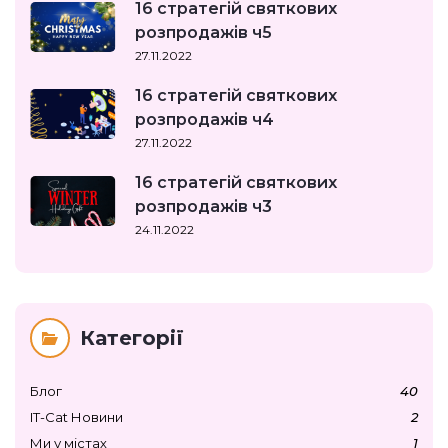
16 стратегій святкових
розпродажів ч5
27.11.2022
16 стратегій святкових
розпродажів ч4
27.11.2022
16 стратегій святкових
розпродажів ч3
24.11.2022
Категорії
Блог
40
IT-Cat Новини
2
Ми у містах
1