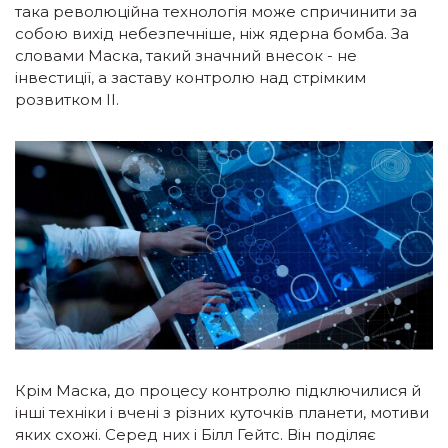
така революційна технологія може спричинити за
собою вихід небезпечніше, ніж ядерна бомба. За
словами Маска, такий значний внесок - не
інвестиції, а заставу контролю над стрімким
розвитком ІІ.
Крім Маска, до процесу контролю підключилися й
інші техніки і вчені з різних куточків планети, мотиви
яких схожі. Серед них і Білл Гейтс. Він поділяє