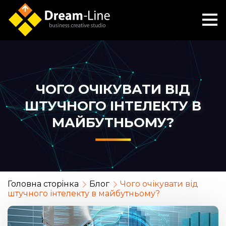
ЧОГО ОЧІКУВАТИ ВІД
ШТУЧНОГО ІНТЕЛЕКТУ В
МАЙБУТНЬОМУ?
Головна сторiнка
Блог
Чого очікувати від
штучного інтелекту в майбутньому?