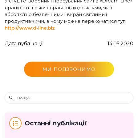
У студії створення і просування сайтів «Dream-Line»
працюють тільки справжні людські уми, які є
абсолютно безпечними і вкрай світлими і
продуктивними, в чому можна переконатися тут:
http://www.d-line.biz
Дата публікації
14.05.2020
МИ ПОДЗВОНИМО
Останні публікації