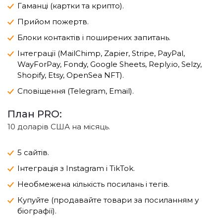
Гаманці (картки та крипто).
Прийом пожертв.
Блоки контактів і поширених запитань.
Інтеграції (MailChimp, Zapier, Stripe, PayPal,
WayForPay, Fondy, Google Sheets, Reply.io, Selzy,
Shopify, Etsy, OpenSea NFT).
Сповіщення (Telegram, Email).
План PRO:
10 доларів США на місяць.
5 сайтів.
Інтеграція з Instagram і TikTok.
Необмежена кількість посилань і тегів.
Купуйте (продавайте товари за посиланням у
біографії).