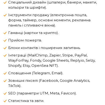
Спеціальний дизайн (шпалери, банери, макети,
кольори та шрифти).
Інструменти продажу (електронна пошта,
форма, таймер, основні моменти, рекламна
панель і спливаючі вікна).
Гаманці (картки та крипто).
Прийом пожертв.
Блоки контактів і поширених запитань.
Інтеграції (MailChimp, Zapier, Stripe, PayPal,
WayForPay, Fondy, Google Sheets, Reply.io, Selzy,
Shopify, Etsy, OpenSea NFT).
Сповіщення (Telegram, Email).
Зовнішні пікселі (Facebook, Google Analytics,
TikTok).
SEO (параметри UTM, Meta, Favicon).
Статистика та звіти.