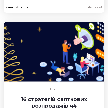
27.11.2022
Дата публікації
Блог
16 стратегій святкових
розпродажів ч4