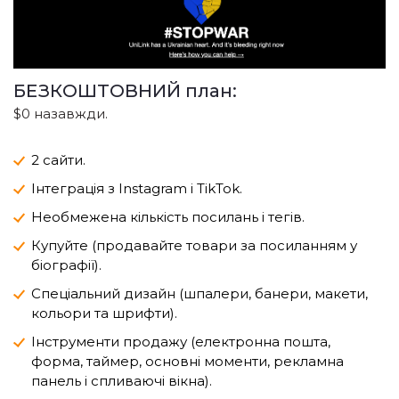
БЕЗКОШТОВНИЙ план:
$0 назавжди.
2 сайти.
Інтеграція з Instagram і TikTok.
Необмежена кількість посилань і тегів.
Купуйте (продавайте товари за посиланням у
біографії).
Спеціальний дизайн (шпалери, банери, макети,
кольори та шрифти).
Інструменти продажу (електронна пошта,
форма, таймер, основні моменти, рекламна
панель і спливаючі вікна).