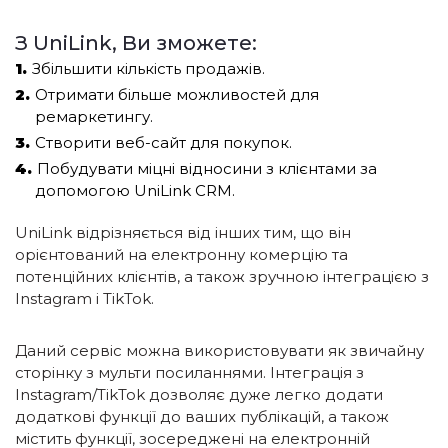
З UniLink, Ви зможете:
Збільшити кількість продажів.
Отримати більше можливостей для
ремаркетингу.
Створити веб-сайт для покупок.
Побудувати міцні відносини з клієнтами за
допомогою UniLink CRM.
UniLink відрізняється від інших тим, що він
орієнтований на електронну комерцію та
потенційних клієнтів, а також зручною інтеграцією з
Instagram і TikTok.
Даний сервіс можна використовувати як звичайну
сторінку з мульти посиланнями. Інтеграція з
Instagram/TikTok дозволяє дуже легко додати
додаткові функції до ваших публікацій, а також
містить функції, зосереджені на електронній