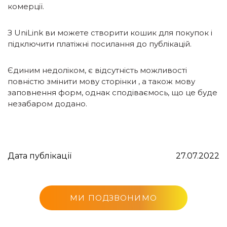
комерції.
З UniLink ви можете створити кошик для покупок і
підключити платіжні посилання до публікацій.
Єдиним недоліком, є відсутність можливості
повністю змінити мову сторінки , а також мову
заповнення форм, однак сподіваємось, що це буде
незабаром додано.
Дата публікації
27.07.2022
МИ ПОДЗВОНИМО