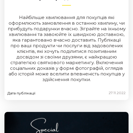
Найбільше хвилювання для покупців які
оформлюють замовлення в останню хвилину, чи
прибудуть подарунки вчасно. Зіграйте на їхньому
хвилюванні та завоюйте їх швидкою доставкою,
яка гарантовано вчасно доставить. Публікації
про ваші продукти чи послуги від задоволених
клієнтів, які хочуть поділитися позитивним
досвідом зі своїми друзями, є найкращою
стратегією святкового маркетингу. Включення
соціальних доказів у формі фотографій, оглядів
або історій може вселити впевненість покупців у
здійснення покупки.
27.11.2022
Дата публікації