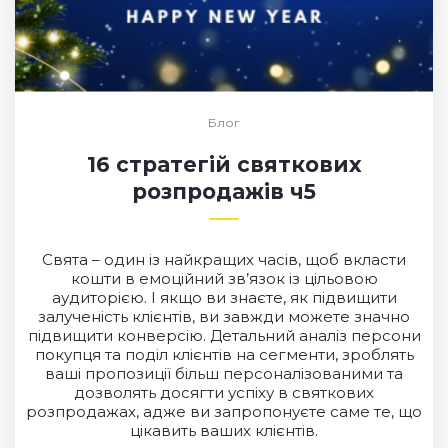
Блог
16 стратегій святкових
розпродажів ч5
Свята – один із найкращих часів, щоб вкласти
кошти в емоційний зв’язок із цільовою
аудиторією. І якщо ви знаєте, як підвищити
залученість клієнтів, ви завжди можете значно
підвищити конверсію. Детальний аналіз персони
покупця та поділ клієнтів на сегменти, зроблять
ваші пропозиції більш персоналізованими та
дозволять досягти успіху в святкових
розпродажах, адже ви запропонуєте саме те, що
цікавить ваших клієнтів.