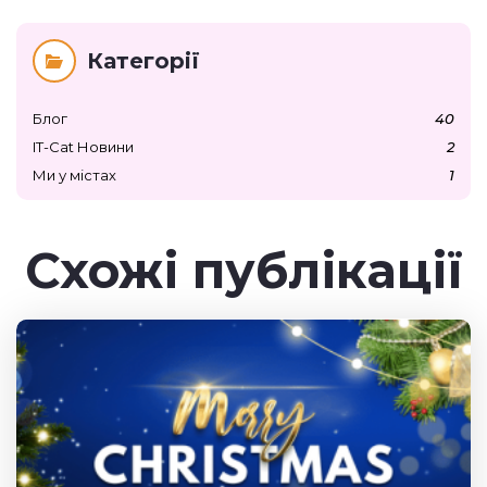
Категорії
Блог
40
IT-Cat Новини
2
Ми у містах
1
Схожі публікації