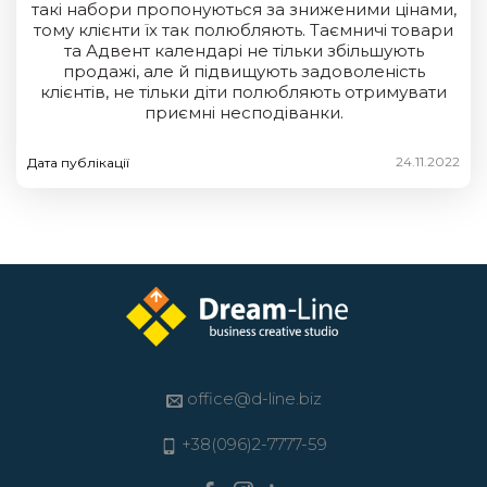
такі набори пропонуються за зниженими цінами,
тому клієнти їх так полюбляють. Таємничі товари
та Адвент календарі не тільки збільшують
продажі, але й підвищують задоволеність
клієнтів, не тільки діти полюбляють отримувати
приємні несподіванки.
24.11.2022
Дата публікації
office@d-line.biz
+38(096)2-7777-59