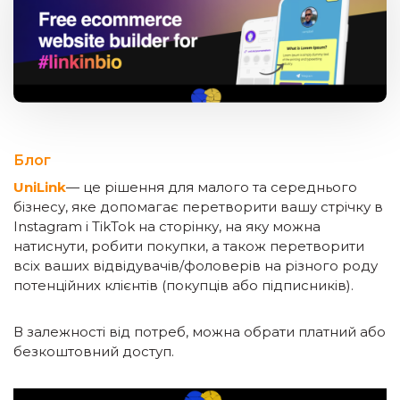
Блог
UniLink
— це рішення для малого та середнього
бізнесу, яке допомагає перетворити вашу стрічку в
Instagram і TikTok на сторінку, на яку можна
натиснути, робити покупки, а також перетворити
всіх ваших відвідувачів/фоловерів на різного роду
потенційних клієнтів (покупців або підписників).
В залежності від потреб, можна обрати платний або
безкоштовний доступ.