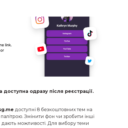
 доступна одразу після реєстрації.
sg.me
доступні 8 безкоштовних тем на
палітрою. Змінити фон чи зробити інші
 дають можливості. Для вибору теми