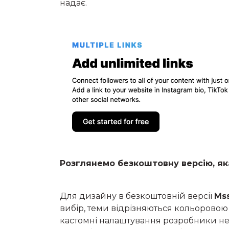
надає.
Розглянемо безкоштовну версію, яка
Для дизайну в безкоштовній версії
Ms
вибір, теми відрізняються кольоровою 
кастомні налаштування розробники не