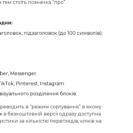
 тем стоїть позначка “про”.
адки:
головок, підзаголовок (до 100 символів);
ber, Messenger.
ikTok, Pinterest, Instagram.
візуального розділення блоків.
переводить в “режим сортування” в якому
ж в безкоштовній версії одразу доступна
истики за кількістю переглядів, кліків на