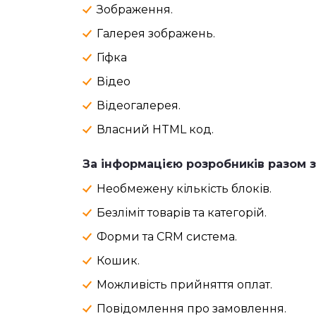
Зображення.
Галерея зображень.
Гіфка
Відео
Відеогалерея.
Власний HTML код.
За інформацією розробників разом з
Необмежену кількість блоків.
Безліміт товарів та категорій.
Форми та CRM система.
Кошик.
Можливість прийняття оплат.
Повідомлення про замовлення.