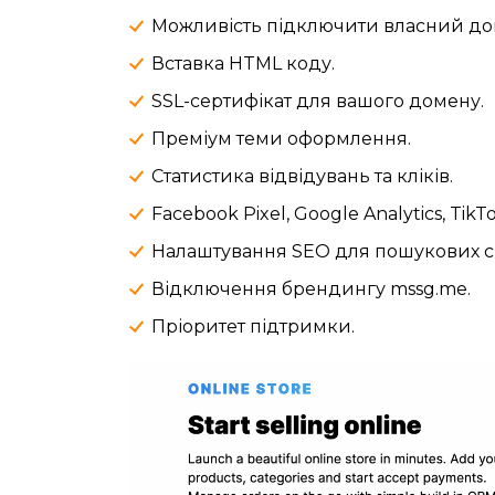
Можливість підключити власний до
Вставка HTML коду.
SSL-сертифікат для вашого домену.
Преміум теми оформлення.
Статистика відвідувань та кліків.
Facebook Pixel, Google Analytics, TikTo
Налаштування SEO для пошукових с
Відключення брендингу mssg.me.
Пріоритет підтримки.