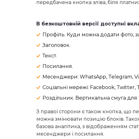
передбачена кнопка зліва, біля платних
В безкоштовній версії доступні вкл
Профіль. Куди можна додати фото, за
Заголовок.
Текст.
Посилання.
Месенджери: WhatsApp, Telegram, Vi
Соціальні мережі: Facebook, Twitter, T
Роздільник. Вертикальна смуга для 
З правої сторони є також кнопка, що 
можна змінювати позицію блоків. Тако
базова аналітика, з відображенням стат
месенджери і посилання.