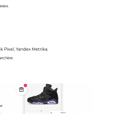
мен.
k Pixel, Yandex Metrika.
истем.