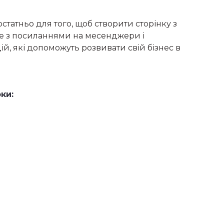
статньо для того, щоб створити сторінку з
е з посиланнями на месенджери і
й, які допоможуть розвивати свій бізнес в
ки: