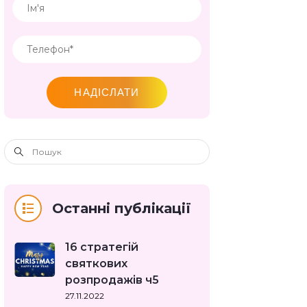
НАДІСЛАТИ
Останні публікації
16 стратегій
святкових
розпродажів ч5
27.11.2022