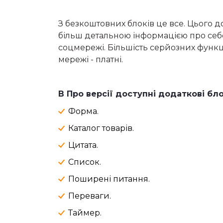
З безкоштовних блоків це все. Цього до
більш детальною інформацією про себ
соцмережі. Більшість серйозних функці
мережі - платні.
В Про версії доступні додаткові бло
Форма.
Каталог товарів.
Цитата.
Список.
Поширені питання.
Переваги.
Таймер.