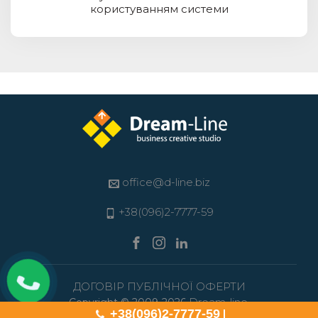
користуванням системи
office@d-line.biz
+38(096)2-7777-59
ДОГОВІР ПУБЛІЧНОЇ ОФЕРТИ
Dream-line.
Copyright © 2009-2026
+38(096)2-7777-59