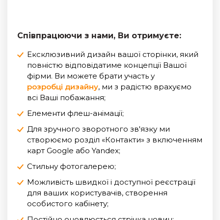
Співпрацюючи з нами, Ви отримуєте:
Ексклюзивний дизайн вашої сторінки, який
повністю відповідатиме концепції Вашої
фірми. Ви можете брати участь у
розробці дизайну
, ми з радістю врахуємо
всі Ваші побажання;
Елементи флеш-анімації;
Для зручного зворотного зв'язку ми
створюємо розділ «Контакти» з включенням
карт Google або Yandex;
Стильну фотогалерею;
Можливість швидкої і доступної реєстрації
для ваших користувачів, створення
особистого кабінету;
Постійно оновлюється стрічка новин;