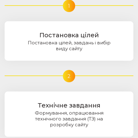
1
Постановка цілей
Постановка цілей, завдань і вибір
виду сайту
2
Технічне завдання
Формування, опрацювання
технічного завдання (ТЗ) на
розробку сайту