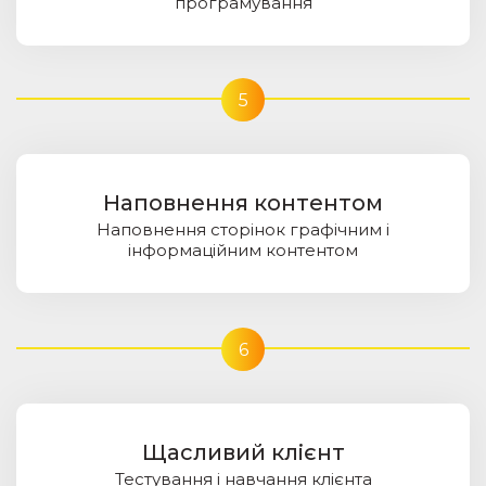
програмування
5
Наповнення контентом
Наповнення сторінок графічним і
інформаційним контентом
6
Щасливий клiєнт
Тестування і навчання клієнта