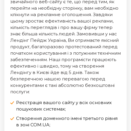
звичайного веб-сайту є те, що перед тим, як
перейти на необхідну сторінку, вам необхідно
клікнути на рекламне оголошення. Завдяки
цьому зростає ефективність вашої реклами,
кількість переглядів і про вашу фірму тепер
знає більша кількість людей. Замовивши у нас
Лендінг Пейдж Україна, Ви отримаєте якісний
продукт, багаторазово протестований перед
початком користування і з потужним технічним
забезпеченням. Наші програмісти працюють
ефективно і швидко, тому на створення
Лендінгу в Києві йде від 5 днів. Також
безперечною нашою перевагою перед
конкурентами є такі абсолютно безкоштовні
послуги:
Реєстрація вашого сайту у всіх основних
пошукових системах;
Створення доменного імені третього рівня
в зоні COM.UA;