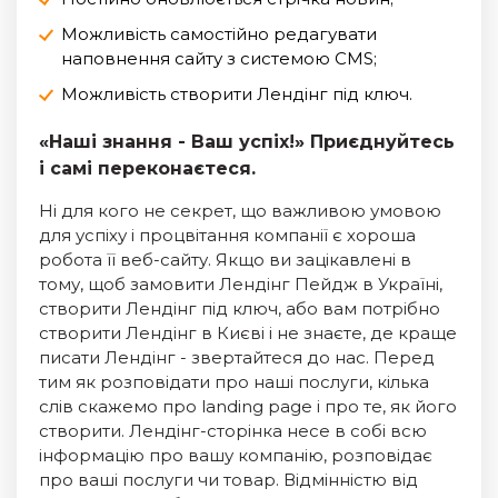
Можливість самостійно редагувати
наповнення сайту з системою CMS;
Можливість створити Лендінг під ключ.
«Наші знання - Ваш успіх!» Приєднуйтесь
і самі переконаєтеся.
Ні для кого не секрет, що важливою умовою
для успіху і процвітання компанії є хороша
робота її веб-сайту. Якщо ви зацікавлені в
тому, щоб замовити Лендінг Пейдж в Україні,
створити Лендінг під ключ, або вам потрібно
створити Лендінг в Києві і не знаєте, де краще
писати Лендінг - звертайтеся до нас. Перед
тим як розповідати про наші послуги, кілька
слів скажемо про landing page і про те, як його
створити. Лендінг-сторінка несе в собі всю
інформацію про вашу компанію, розповідає
про ваші послуги чи товар. Відмінністю від