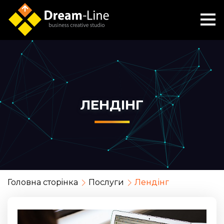
ЛЕНДІНГ
Головна сторiнка
Послуги
Лендінг