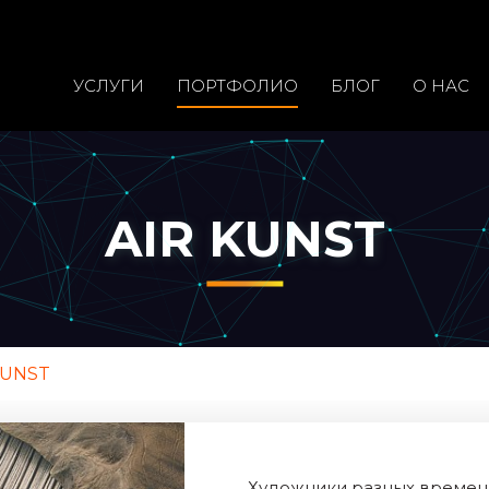
УСЛУГИ
ПОРТФОЛИО
БЛОГ
О НАС
AIR KUNST
KUNST
Художники разных времен 