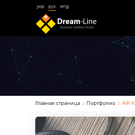
укр
рус
eng
Главная страница
Портфолио
AIR 