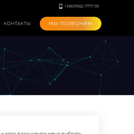
+38(096)2-7777-59
КОНТАКТЫ
МЫ ПОЗВОНИМ
и эпох вдохновили меня выбрать