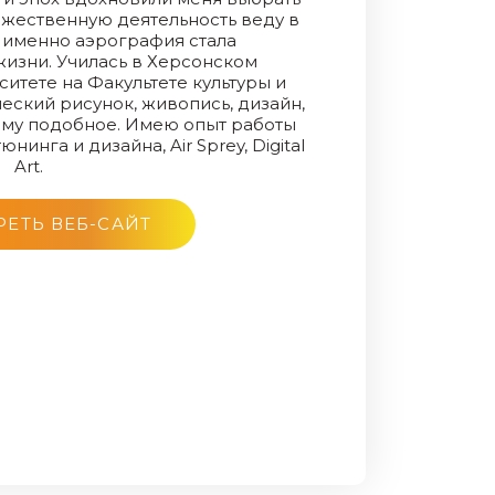
ожественную деятельность веду в
о именно аэрография стала
изни. Училась в Херсонском
итете на Факультете культуры и
еский рисунок, живопись, дизайн,
ому подобное. Имею опыт работы
инга и дизайна, Air Sprey, Digital
Art.
ЕТЬ ВЕБ-САЙТ