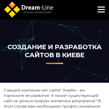
СОЗДАНИЕ И РАЗРАБОТКА
САЙТОВ В КИЕВЕ
У вашей компании нет сайта? Знайте – вы
тормозите ее развитие. А может существующий
сайт не демонстрирует желаемых результатов? В
этом случае вам необходимо профессиональное