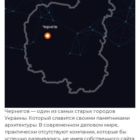
Чернигов — один из самых старых городов
Украины. Который славится своими памятниками
архитектуры. В современном деловом мире,
практически отсутствуют компании, которые бы
успешно развивались, не имея собственного сайта