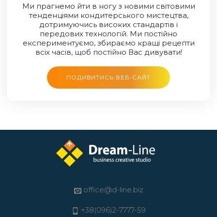
Ми прагнемо йти в ногу з новими світовими
тенденціями кондитерського мистецтва,
дотримуючись високих стандартів і
передових технологій. Ми постійно
експериментуємо, збираємо кращі рецепти
всіх часів, щоб постійно Вас дивувати!
ПОДИВИТИСЬ ВЕБ-САЙТ
office@d-line.biz
+38(096)2-7777-59