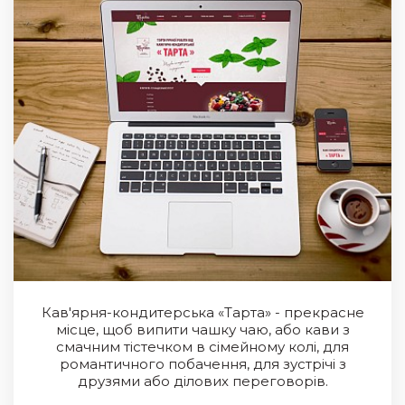
Кав'ярня-кондитерська «Тарта» - прекрасне
місце, щоб випити чашку чаю, або кави з
смачним тістечком в сімейному колі, для
романтичного побачення, для зустрічі з
друзями або ділових переговорів.