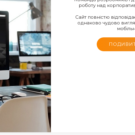
роботу над корпоратив
Сайт повністю відповіда
однаково чудово вигляд
мобільн
ПОДИВИТ