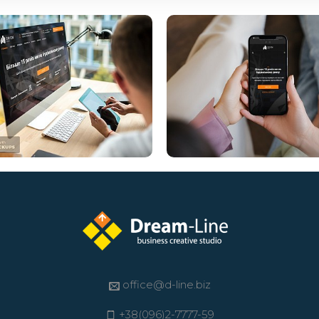
office@d-line.biz
+38(096)2-7777-59