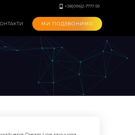
+38(096)2-7777-59
ОНТАКТИ
МИ ПОДЗВОНИМО
изайнерів Dream Line закінчила