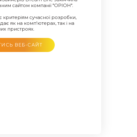
ним сайтом компанії "ОРІОН".
є критеріям сучасної розробки,
ає як на комп'ютерах, так і на
их пристроях.
ИСЬ ВЕБ-САЙТ