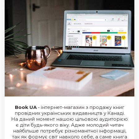
Book UA
- інтернет-магазин з продажу книг
провідних українських видавництв у Канаді.
На даний момент нашою цільовою аудиторією
є діти будь-якого віку. Адже молодий читач
найбільше потребує різноманітної інформації,
так як формує світ навколо себе, а саме книга