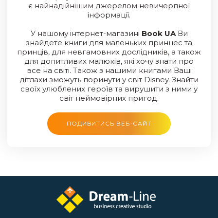
є найнадійнішим джерелом невичерпної
інформації.
У нашому інтернет-магазині
Boоk UA
Ви
знайдете книги для маленьких принцес та
принців, для невгамовних дослідників, а також
для допитливих малюків, які хочу знати про
все на світі. Також з нашими книгами Ваші
дітлахи зможуть поринути у світ Disney. Знайти
своїх улюблених героїв та вирушити з ними у
світ неймовірних пригод.
ПОДИВИТИСЬ ВЕБ-САЙТ