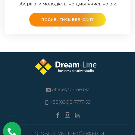
зберігати молодість, не дивлячись на вік.
ПОДИВИТИСЬ ВЕБ-САЙТ
office@d-line.biz
+38(096)2-7777-59
ДОГОВІР ПУБЛІЧНОЇ ОФЕРТИ