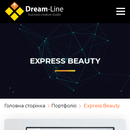
EXPRESS BEAUTY
Головна сторiнка
Портфолiо
Express Beauty