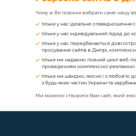
Чому ж Ви повинні вибрати саме нашу в
тільки у нас ідеальне співвідношення с
тільки у нас індивідуальний підхід до к
тільки у нас передбачається довгостро
просування сайтів в Дніпрі, комплексн
тільки ми надаємо повний цикл веб-пос
проведенням комплексної рекламної к
тільки ми швидко, якісно і з любов’ю 
з будь-яких частин України та зарубіжж
Ми можемо створити Вам сайт, який змо