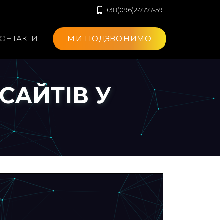
+38(096)2-7777-59
ОНТАКТИ
МИ ПОДЗВОНИМО
САЙТІВ У